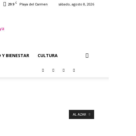
C
29.9
sábado, agosto 8, 2026
Playa del Carmen
 Y BIENESTAR
CULTURA
AL AZAR