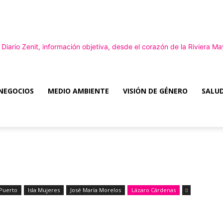
NEGOCIOS
MEDIO AMBIENTE
VISIÓN DE GÉNERO
SALUD
Diario
Zenit
 Puerto
Isla Mujeres
José María Morelos
Lázaro Cárdenas