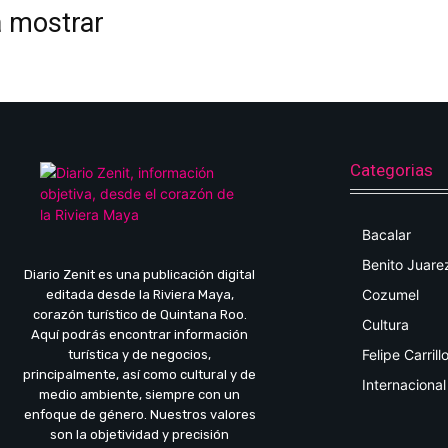
a mostrar
Categorias
Bacalar
Benito Juare
Diario Zenit es una publicación digital
Cozumel
editada desde la Riviera Maya,
corazón turístico de Quintana Roo.
Cultura
Aquí podrás encontrar información
Felipe Carrill
turística y de negocios,
principalmente, así como cultural y de
Internacional
medio ambiente, siempre con un
enfoque de género. Nuestros valores
son la objetividad y precisión