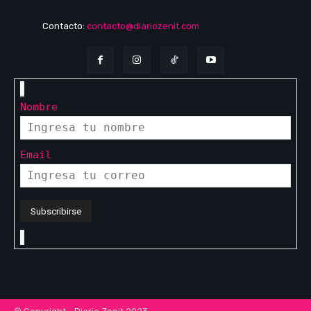
Contacto:
contacto@diariozenit.com
Nombre
Email