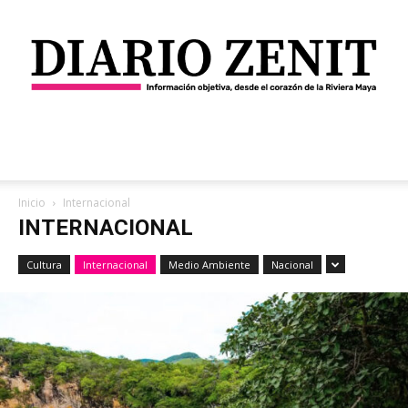
Diario
Inicio
Internacional
INTERNACIONAL
Zenit
Cultura
Internacional
Medio Ambiente
Nacional