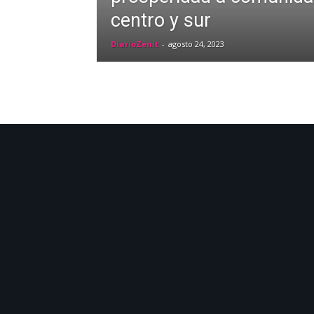
centro y sur
DiarioZenit
-
agosto 24, 2023