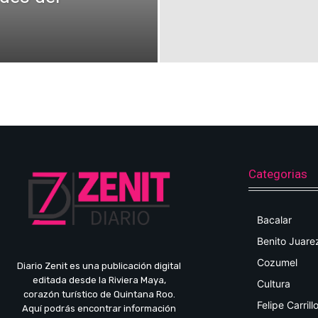
Categorias
Bacalar
Benito Juare
Cozumel
Diario Zenit es una publicación digital
editada desde la Riviera Maya,
Cultura
corazón turístico de Quintana Roo.
Felipe Carrill
Aquí podrás encontrar información