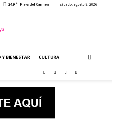
C
24.9
sábado, agosto 8, 2026
Playa del Carmen
 Y BIENESTAR
CULTURA