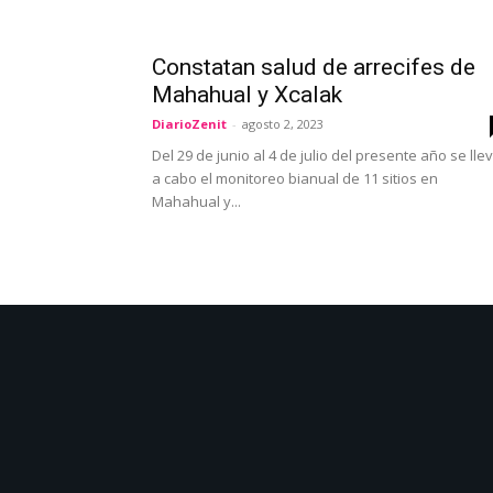
Constatan salud de arrecifes de
Mahahual y Xcalak
DiarioZenit
-
agosto 2, 2023
Del 29 de junio al 4 de julio del presente año se lle
a cabo el monitoreo bianual de 11 sitios en
Mahahual y...