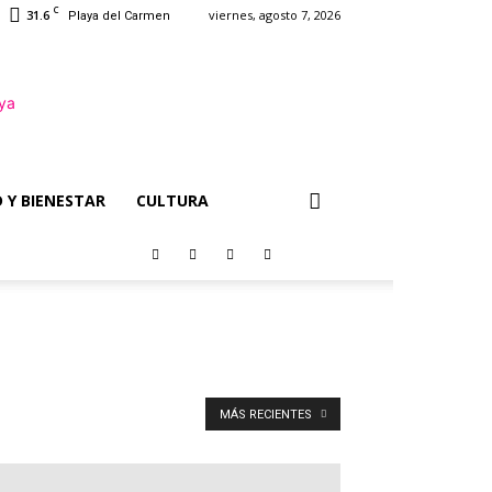
C
31.6
viernes, agosto 7, 2026
Playa del Carmen
 Y BIENESTAR
CULTURA
MÁS RECIENTES