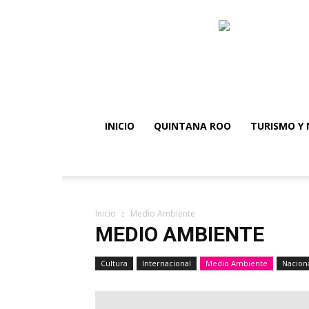
INICIO
QUINTANA ROO
TURISMO Y 
Inicio
Medio Ambiente
MEDIO AMBIENTE
Cultura
Internacional
Medio Ambiente
Nacion