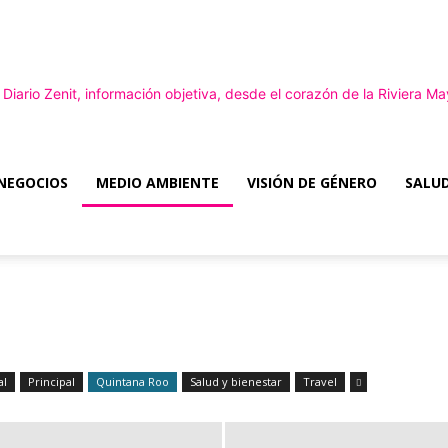
NEGOCIOS
MEDIO AMBIENTE
VISIÓN DE GÉNERO
SALUD
Diario
Zenit
al
Principal
Quintana Roo
Salud y bienestar
Travel