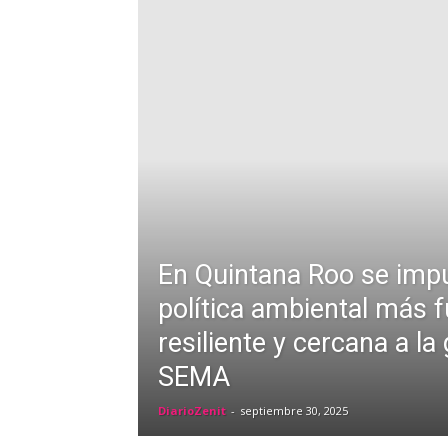
En Quintana Roo se imp
política ambiental más f
resiliente y cercana a la
SEMA
DiarioZenit
-
septiembre 30, 2025