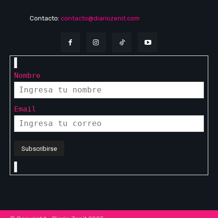
Contacto:
contacto@diariozenit.com
Nombre
Email