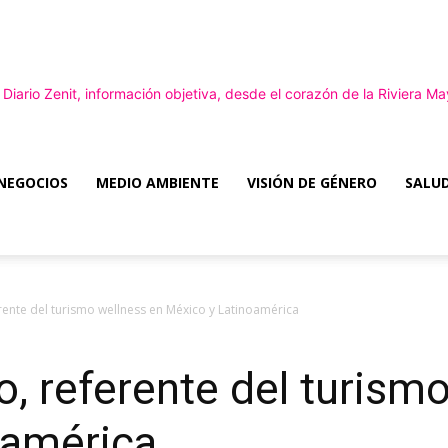
NEGOCIOS
MEDIO AMBIENTE
VISIÓN DE GÉNERO
SALUD
Diario
rente del turismo wellness en México y Latinoamérica
Zenit
, referente del turism
oamérica