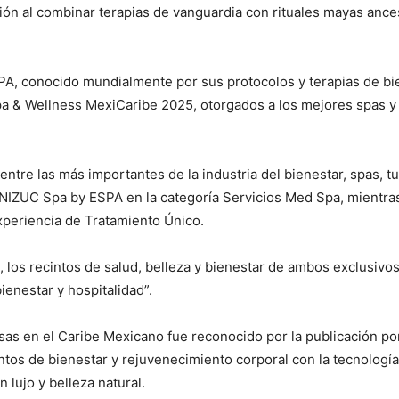
ción al combinar terapias de vanguardia con rituales mayas anc
SPA, conocido mundialmente por sus protocolos y terapias de bie
pa & Wellness MexiCaribe 2025, otorgados a los mejores spas y 
 entre las más importantes de la industria del bienestar, spas, t
 NIZUC Spa by ESPA en la categoría Servicios Med Spa, mientras
xperiencia de Tratamiento Único.
los recintos de salud, belleza y bienestar de ambos exclusivo
ienestar y hospitalidad”.
isas en el Caribe Mexicano fue reconocido por la publicación p
ntos de bienestar y rejuvenecimiento corporal con la tecnolog
 lujo y belleza natural.