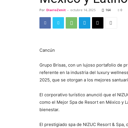
Por
DiarioZenit
-
octubre 14, 2025
164
0
Cancún
Grupo Brisas, con un lujoso portafolio de p
referente en la industria del luxury wellne
2025, que se otorgan a los mejores santuario
El corporativo turístico anunció que el NIZ
como el Mejor Spa de Resort en México y La
bienestar.
El prestigiado spa de NIZUC Resort & Spa, d