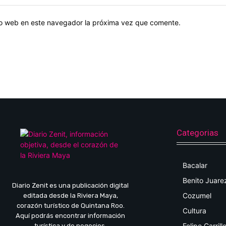
tio web en este navegador la próxima vez que comente.
Categorias
Bacalar
Benito Juare
Diario Zenit es una publicación digital
Cozumel
editada desde la Riviera Maya,
corazón turístico de Quintana Roo.
Cultura
Aquí podrás encontrar información
Felipe Carrill
turística y de negocios,