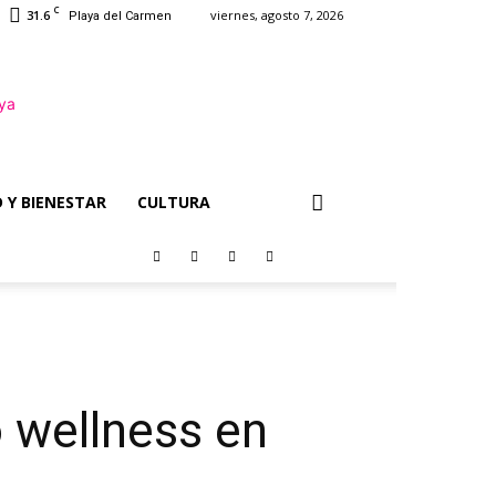
C
31.6
viernes, agosto 7, 2026
Playa del Carmen
 Y BIENESTAR
CULTURA
o wellness en