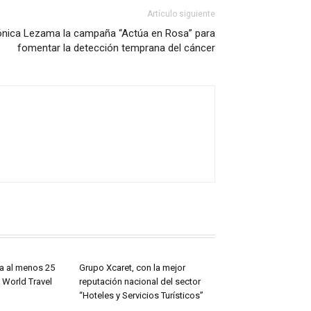
Artículo siguiente
ónica Lezama la campaña “Actúa en Rosa” para
fomentar la detección temprana del cáncer
a al menos 25
Grupo Xcaret, con la mejor
 World Travel
reputación nacional del sector
“Hoteles y Servicios Turísticos”