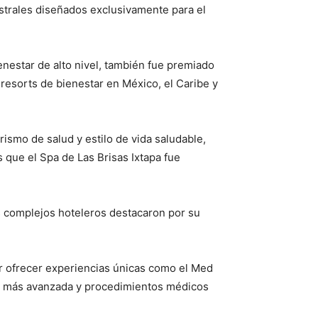
estrales diseñados exclusivamente para el
nestar de alto nivel, también fue premiado
resorts de bienestar en México, el Caribe y
urismo de salud y estilo de vida saludable,
 que el Spa de Las Brisas Ixtapa fue
s complejos hoteleros destacaron por su
or ofrecer experiencias únicas como el Med
ía más avanzada y procedimientos médicos