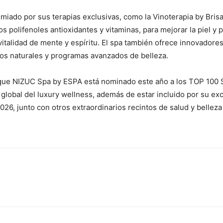
emiado por sus terapias exclusivas, como la Vinoterapia by Brisa
os polifenoles antioxidantes y vitaminas, para mejorar la piel y
 vitalidad de mente y espíritu. El spa también ofrece innovadores
os naturales y programas avanzados de belleza.
que NIZUC Spa by ESPA está nominado este año a los TOP 100 S
 global del luxury wellness, además de estar incluido por su ex
6, junto con otros extraordinarios recintos de salud y belleza