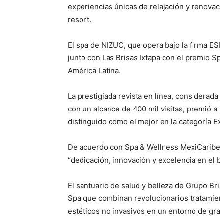
experiencias únicas de relajación y renova
resort.
El spa de NIZUC, que opera bajo la firma E
junto con Las Brisas Ixtapa con el premio S
América Latina.
La prestigiada revista en línea, considerada
con un alcance de 400 mil visitas, premió a
distinguido como el mejor en la categoría E
De acuerdo con Spa & Wellness MexiCaribe, 
“dedicación, innovación y excelencia en el b
El santuario de salud y belleza de Grupo Br
Spa que combinan revolucionarios tratamie
estéticos no invasivos en un entorno de gran