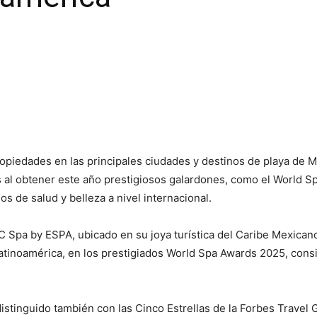
ropiedades en las principales ciudades y destinos de playa de 
ss al obtener este año prestigiosos galardones, como el World 
s de salud y belleza a nivel internacional.
UC Spa by ESPA, ubicado en su joya turística del Caribe Mexica
tinoamérica, en los prestigiados World Spa Awards 2025, consid
istinguido también con las Cinco Estrellas de la Forbes Travel 