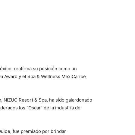
México, reafirma su posición como un
Spa Award y el Spa & Wellness MexiCaribe
no, NIZUC Resort & Spa, ha sido galardonado
erados los “Oscar” de la industria del
Guide, fue premiado por brindar