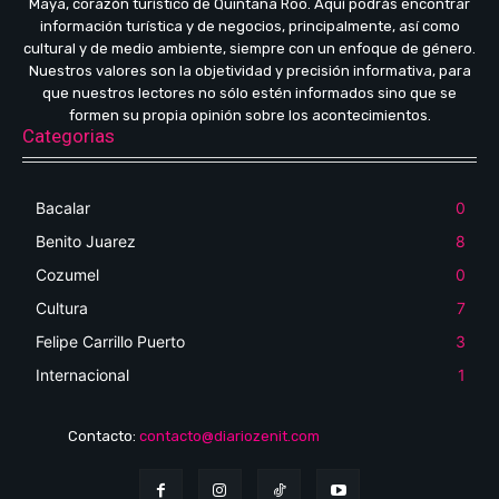
Maya, corazón turístico de Quintana Roo. Aquí podrás encontrar
información turística y de negocios, principalmente, así como
cultural y de medio ambiente, siempre con un enfoque de género.
Nuestros valores son la objetividad y precisión informativa, para
que nuestros lectores no sólo estén informados sino que se
formen su propia opinión sobre los acontecimientos.
Categorias
Bacalar
0
Benito Juarez
8
Cozumel
0
Cultura
7
Felipe Carrillo Puerto
3
Internacional
1
Contacto:
contacto@diariozenit.com