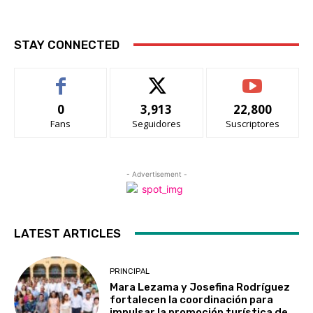
STAY CONNECTED
0
3,913
22,800
Fans
Seguidores
Suscriptores
- Advertisement -
LATEST ARTICLES
PRINCIPAL
Mara Lezama y Josefina Rodríguez
fortalecen la coordinación para
impulsar la promoción turística de