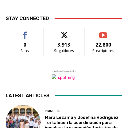
STAY CONNECTED
0
3,913
22,800
Fans
Seguidores
Suscriptores
- Advertisement -
LATEST ARTICLES
PRINCIPAL
Mara Lezama y Josefina Rodríguez
fortalecen la coordinación para
impulsar la promoción turística de