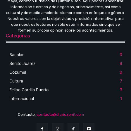
Maya, corazón turístico de Quintana Roo. Aquí podrás encontrar
información turística y de negocios, principalmente, así como
cultural y de medio ambiente, siempre con un enfoque de género.
Nuestros valores son la objetividad y precisión informativa, para
que nuestros lectores no sólo estén informados sino que se
formen su propia opinión sobre los acontecimientos.
Categorias
Bacalar
0
Benito Juarez
8
Cozumel
0
Cultura
7
Felipe Carrillo Puerto
3
Internacional
1
Contacto:
contacto@diariozenit.com