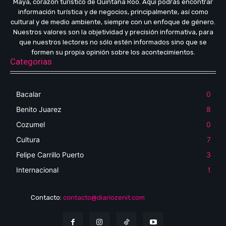
Maya, corazón turístico de Quintana Roo. Aquí podrás encontrar
información turística y de negocios, principalmente, así como
cultural y de medio ambiente, siempre con un enfoque de género.
Nuestros valores son la objetividad y precisión informativa, para
que nuestros lectores no sólo estén informados sino que se
formen su propia opinión sobre los acontecimientos.
Categorias
Bacalar
0
Benito Juarez
8
Cozumel
0
Cultura
7
Felipe Carrillo Puerto
3
Internacional
1
Contacto:
contacto@diariozenit.com