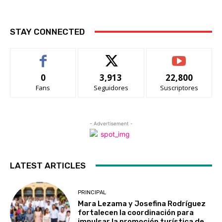
STAY CONNECTED
0
3,913
22,800
Fans
Seguidores
Suscriptores
- Advertisement -
LATEST ARTICLES
PRINCIPAL
Mara Lezama y Josefina Rodríguez
fortalecen la coordinación para
impulsar la promoción turística de