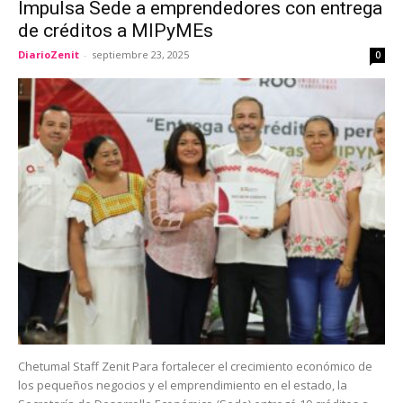
Impulsa Sede a emprendedores con entrega
de créditos a MIPyMEs
DiarioZenit
-
septiembre 23, 2025
0
Chetumal Staff Zenit Para fortalecer el crecimiento económico de
los pequeños negocios y el emprendimiento en el estado, la