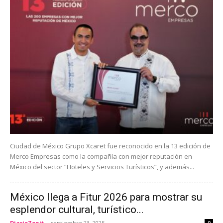
Ciudad de México Grupo Xcaret fue reconocido en la 13 edición de
Merco Empresas como la compañía con mejor reputación en
México del sector “Hoteles y Servicios Turísticos”, y además...
México llega a Fitur 2026 para mostrar su
esplendor cultural, turístico...
DiarioZenit
-
septiembre 23, 2025