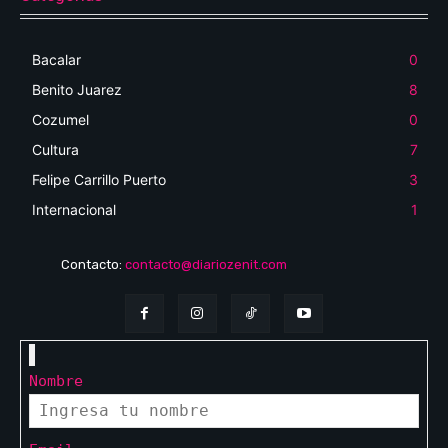
Bacalar
0
Benito Juarez
8
Cozumel
0
Cultura
7
Felipe Carrillo Puerto
3
Internacional
1
Contacto:
contacto@diariozenit.com
Nombre