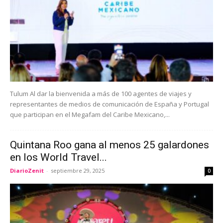
Tulum Al dar la bienvenida a más de 100 agentes de viajes y
representantes de medios de comunicación de España y Portugal
que participan en el Megafam del Caribe Mexicano,...
Quintana Roo gana al menos 25 galardones
en los World Travel...
DiarioZenit
-
septiembre 29, 2025
0