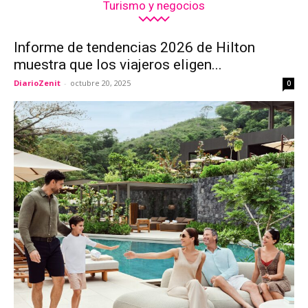
Turismo y negocios
Informe de tendencias 2026 de Hilton
muestra que los viajeros eligen...
DiarioZenit
-
octubre 20, 2025
0