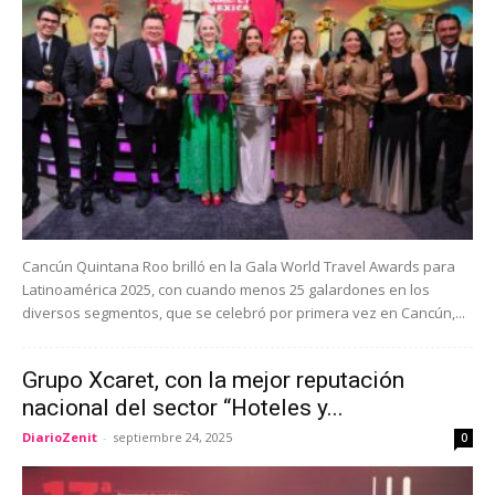
Cancún Quintana Roo brilló en la Gala World Travel Awards para
Latinoamérica 2025, con cuando menos 25 galardones en los
diversos segmentos, que se celebró por primera vez en Cancún,...
Grupo Xcaret, con la mejor reputación
nacional del sector “Hoteles y...
DiarioZenit
-
septiembre 24, 2025
0