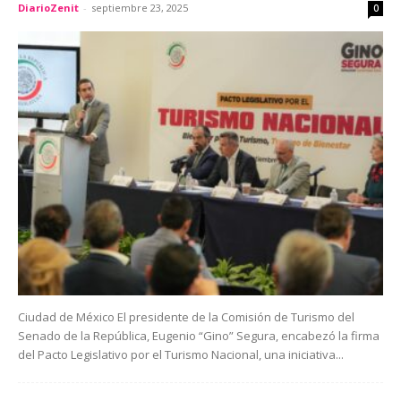
DiarioZenit
-
septiembre 23, 2025
0
Ciudad de México El presidente de la Comisión de Turismo del
Senado de la República, Eugenio “Gino” Segura, encabezó la firma
del Pacto Legislativo por el Turismo Nacional, una iniciativa...