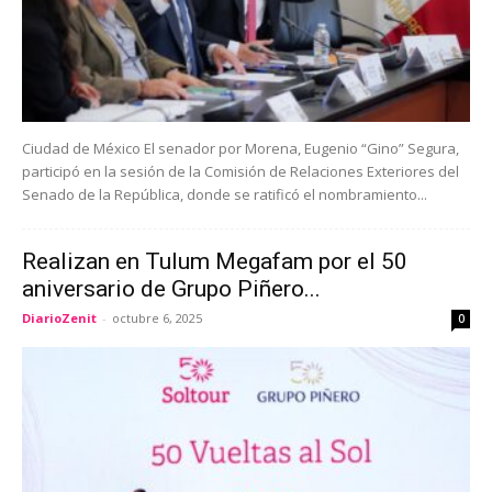
Ciudad de México El senador por Morena, Eugenio “Gino” Segura,
participó en la sesión de la Comisión de Relaciones Exteriores del
Senado de la República, donde se ratificó el nombramiento...
Realizan en Tulum Megafam por el 50
aniversario de Grupo Piñero...
DiarioZenit
-
octubre 6, 2025
0