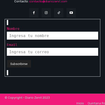
Contacto:
contacto@diariozenit.com
Nombre
Email
© Copyright - Diario Zenit 2023
Inicio
Quintana R