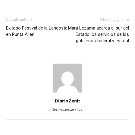
Artículo anterior
Artículo siguiente
Exitoso Festival de la Langosta
Mara Lezama acerca al sur del
en Punta Allen
Estado los servicios de los
gobiernos federal y estatal
DiarioZenit
https://diariozenit.com