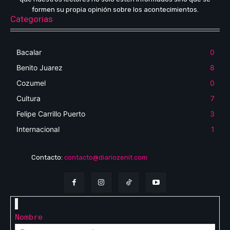
formen su propia opinión sobre los acontecimientos.
Categorias
Bacalar
0
Benito Juarez
8
Cozumel
0
Cultura
7
Felipe Carrillo Puerto
3
Internacional
1
Contacto:
contacto@diariozenit.com
Nombre